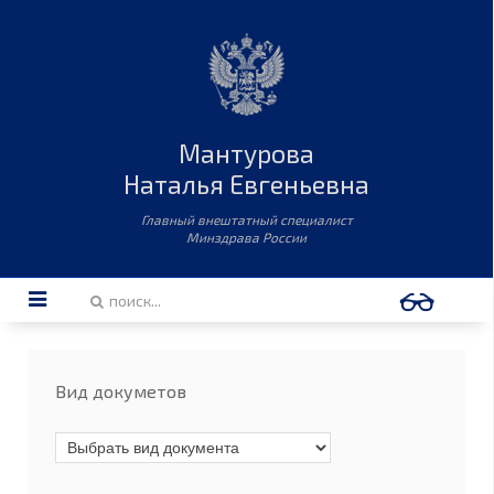
Мантурова
Наталья Евгеньевна
Главный внештатный специалист
Минздрава России
Вид докуметов