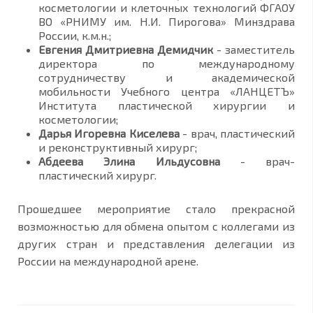
косметологии и клеточных технологий ФГАОУ
ВО «РНИМУ им. Н.И. Пирогова» Минздрава
России, к.м.н.;
Евгения Дмитриевна Демидчик
- заместитель
директора по международному
сотрудничеству и академической
мобильности Учебного центра «ЛАНЦЕТЪ»
Института пластической хирургии и
косметологии;
Дарья Игоревна Киселева
- врач, пластический
и реконструктивный хирург;
Абдеева Элина Ильдусовна
- врач-
пластический хирург.
Прошедшее мероприятие стало прекрасной
возможностью для обмена опытом с коллегами из
других стран и представления делегации из
России на международной арене.