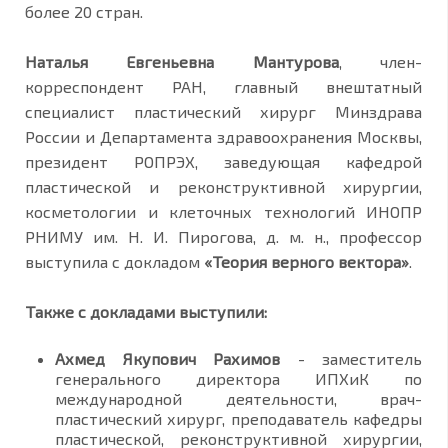
более 20 стран.
Наталья Евгеньевна Мантурова
, член-
корреспондент РАН, главный внештатный
специалист пластический хирург Минздрава
России и Департамента здравоохранения Москвы,
президент РОПРЭХ, заведующая кафедрой
пластической и реконструктивной хирургии,
косметологии и клеточных технологий ИНОПР
РНИМУ им. Н. И. Пирогова, д. м. н., профессор
выступила с докладом
«Теория верного вектора»
.
Также с докладами выступили:
Ахмед Якупович Рахимов
- заместитель
генерального директора ИПХиК по
международной деятельности, врач-
пластический хирург, преподаватель кафедры
пластической, реконструктивной хирургии,