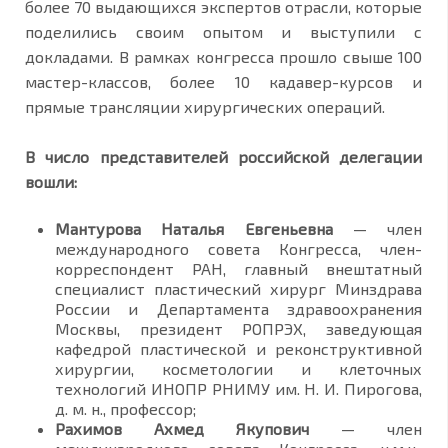
более 70 выдающихся экспертов отрасли, которые
поделились своим опытом и выступили с
докладами. В рамках конгресса прошло свыше 100
мастер-классов, более 10 кадавер-курсов и
прямые трансляции хирургических операций.
В число представителей российской делегации
вошли:
Мантурова Наталья Евгеньевна
— член
международного совета Конгресса, член-
корреспондент РАН, главный внештатный
специалист пластический хирург Минздрава
России и Департамента здравоохранения
Москвы, президент РОПРЭХ, заведующая
кафедрой пластической и реконструктивной
хирургии, косметологии и клеточных
технологий ИНОПР РНИМУ им. Н. И. Пирогова,
д. м. н., профессор;
Рахимов Ахмед Якупович
— член