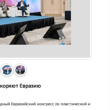
покоряют Евразию
ный Евразийский конгресс по пластической и