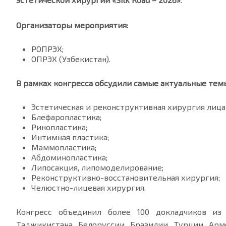
Организаторы мероприятия:
РОПРЭХ;
ОПРЭХ (Узбекистан).
В рамках конгресса обсудили самые актуальные те
Эстетическая и реконструктивная хирургия лица
Блефаропластика;
Ринопластика;
Интимная пластика;
Маммопластика;
Абдоминопластика;
Липосакция, липомоделирование;
Реконструктивно-восстановительная хирургия;
Челюстно-лицевая хирургия.
Конгресс объединил более 100 докладчиков из У
Таджикистана, Белоруссии, Бразилии, Турции, Арм