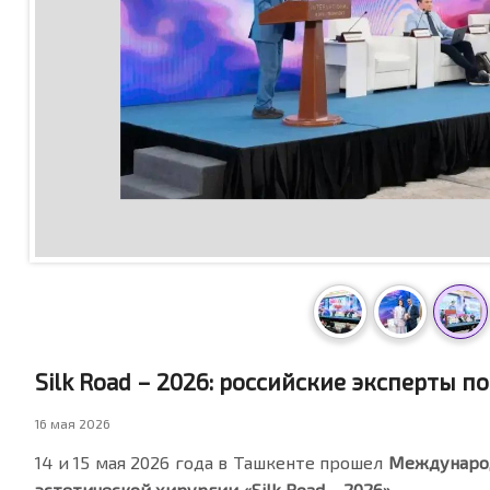
Silk Road – 2026: российские эксперты 
16 мая 2026
14 и 15 мая 2026 года в Ташкенте прошел
Международ
эстетической хирургии «Silk Road – 2026»
.